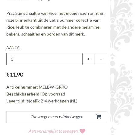
Prachtig schaaltje van Rice met mooie rozen print en
roze binnenkant uit de Let's Summer collectie van
Rice, leuk te combineren met de andere melamine
bekers, schaaltjes en borden van dit merk.
AANTAL
€11,90
Artikelnummer:
MELBW-GRRO
Beschikbaarheid:
Op voorraad
Levertijd:
tijdelijk 2-4 werkdagen (NL)
Aan verlanglijst toevoegen