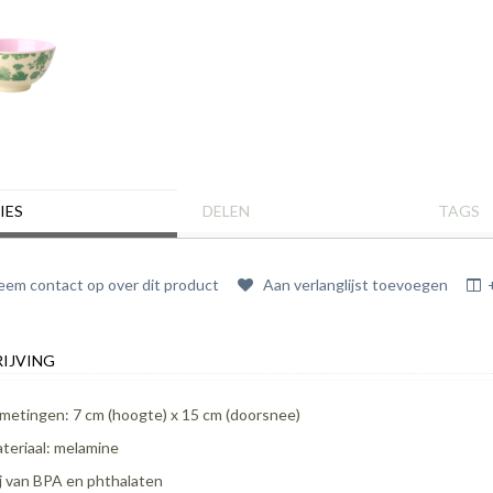
IES
DELEN
TAGS
em contact op over dit product
Aan verlanglijst toevoegen
IJVING
metingen: 7 cm (hoogte) x 15 cm (doorsnee)
teriaal: melamine
ij van BPA en phthalaten