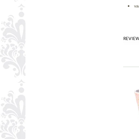
va
REVIE