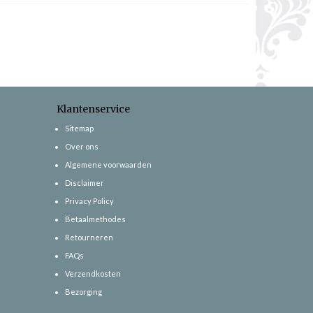
Klantenservice
Sitemap
Over ons
Algemene voorwaarden
Disclaimer
Privacy Policy
Betaalmethodes
Retourneren
FAQs
Verzendkosten
Bezorging