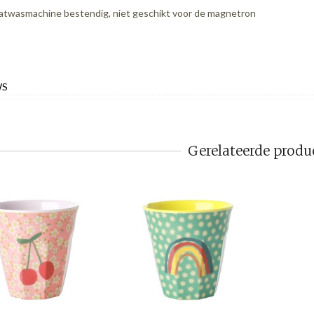
atwasmachine bestendig, niet geschikt voor de magnetron
WS
Gerelateerde produ