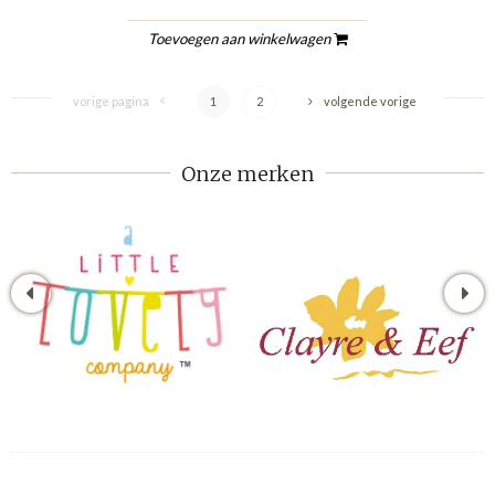
Toevoegen aan winkelwagen
vorige pagina
1
2
volgende vorige
Onze merken