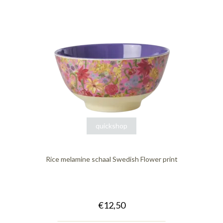
quickshop
Rice melamine schaal Swedish Flower print
€12,50