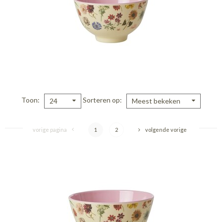
Toon
Sorteren op
24
Meest bekeken
vorige pagina
1
2
volgende vorige