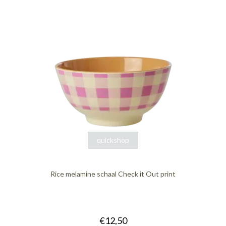
quickshop
Rice melamine schaal Check it Out print
€12,50