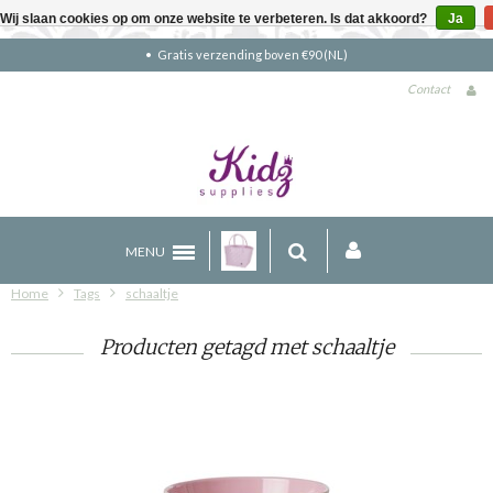
Wij slaan cookies op om onze website te verbeteren. Is dat akkoord?
Ja
Gratis verzending boven €90 (NL)
Contact
MENU
Home
Tags
schaaltje
Producten getagd met schaaltje