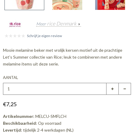
rice Denmark
Meer
Schrijf je eigen review
Mooie melamine beker met vrolijk kersen motief uit de prachtige
Let's Summer collectie van Rice; leuk te combineren met andere
melamine items uit deze serie.
AANTAL
€7,25
Artikelnummer:
MELCU-SMFLCH
Beschikbaarheid:
Op voorraad
Levertijd:
tijdelijk 2-4 werkdagen (NL)