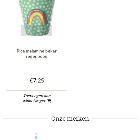
quickshop
Rice melamine beker
regenboog
€7,25
Toevoegen aan
winkelwagen
Onze merken