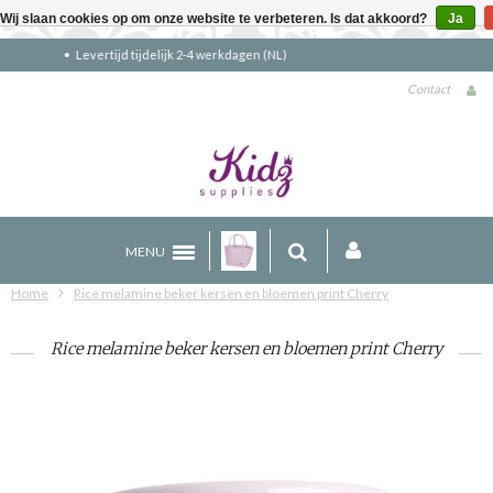
Wij slaan cookies op om onze website te verbeteren. Is dat akkoord?
Ja
Gratis verzending boven €90 (NL)
Contact
MENU
Home
Rice melamine beker kersen en bloemen print Cherry
Rice melamine beker kersen en bloemen print Cherry