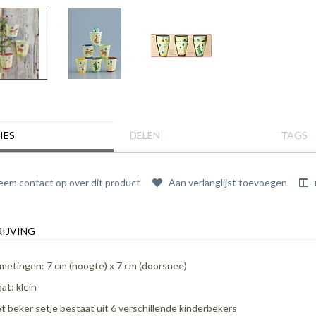
IES
DELEN
TAGS
em contact op over dit product
Aan verlanglijst toevoegen
IJVING
metingen: 7 cm (hoogte) x 7 cm (doorsnee)
at: klein
t beker setje bestaat uit 6 verschillende kinderbekers