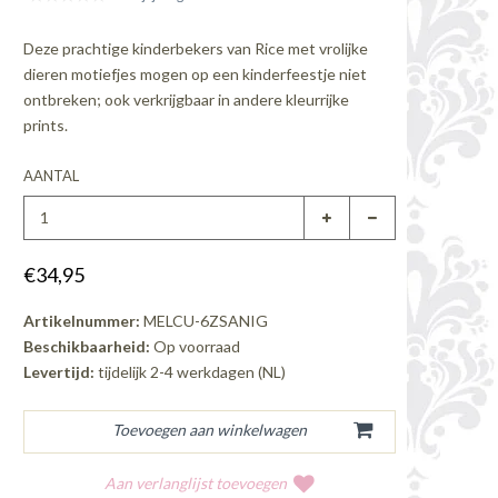
Deze prachtige kinderbekers van Rice met vrolijke
dieren motiefjes mogen op een kinderfeestje niet
ontbreken; ook verkrijgbaar in andere kleurrijke
prints.
AANTAL
€34,95
Artikelnummer:
MELCU-6ZSANIG
Beschikbaarheid:
Op voorraad
Levertijd:
tijdelijk 2-4 werkdagen (NL)
Aan verlanglijst toevoegen