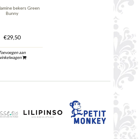
lamine bekers Green
Bunny
€29,50
Toevoegen aan
winkelwagen