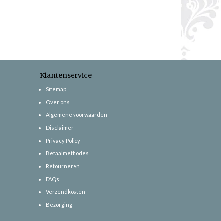
Klantenservice
Sitemap
Over ons
Algemene voorwaarden
Disclaimer
Privacy Policy
Betaalmethodes
Retourneren
FAQs
Verzendkosten
Bezorging