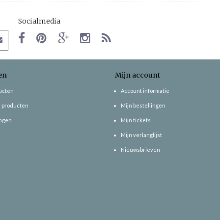
Socialmedia
en
Mijn account
ducten
Account informatie
 producten
Mijn bestellingen
ngen
Mijn tickets
Mijn verlanglijst
Nieuwsbrieven