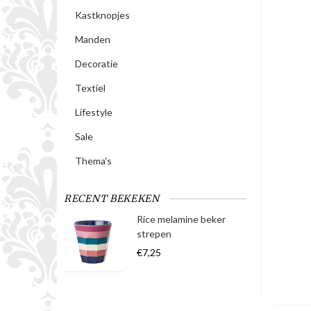
Kastknopjes
Manden
Decoratie
Textiel
Lifestyle
Sale
Thema's
RECENT BEKEKEN
Rice melamine beker
strepen
€7,25