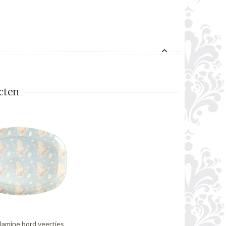
cten
lamine bord veertjes