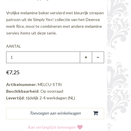
Vrolijke melamine beker versierd met kleurrijk strepen
patroon uit de Simply Yes! collectie van het Deense
merk Rice, mooi te combineren met andere melamine
servies items uit deze serie.
AANTAL
€7,25
Artikelnummer:
MELCU-STRI
Beschikbaarheid:
Op voorraad
Levertijd:
tijdelijk 2-4 werkdagen (NL)
Aan verlanglijst toevoegen