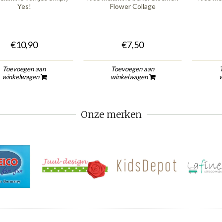
Yes!
Flower Collage
€10,90
€7,50
Toevoegen aan
Toevoegen aan
winkelwagen
winkelwagen
Onze merken