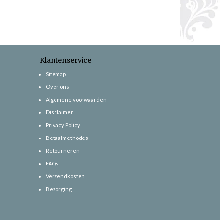
Klantenservice
Sitemap
Over ons
Algemene voorwaarden
Disclaimer
Privacy Policy
Betaalmethodes
Retourneren
FAQs
Verzendkosten
Bezorging