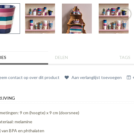
IES
DELEN
TAGS
em contact op over dit product
Aan verlanglijst toevoegen
IJVING
metingen: 9 cm (hoogte) x 9 cm (doorsnee)
teriaal: melamine
ij van BPA en phthalaten