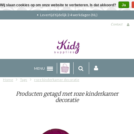
Wij slaan cookies op om onze website te verbeteren. Is dat akkoord?
Ja
Levertijd tijdelijk 2-4 werkdagen (NL)
Contact
MENU
Home
Tags
roze kinderkamer decoratie
Producten getagd met roze kinderkamer
decoratie