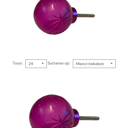
Toon
Sorteren op
24
Meest bekeken