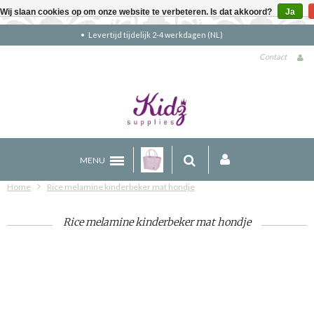
Wij slaan cookies op om onze website te verbeteren. Is dat akkoord?
Ja
NL)
Gratis verzending boven €90 (NL)
Contact
MENU
Home
Rice melamine kinderbeker mat hondje
Rice melamine kinderbeker mat hondje