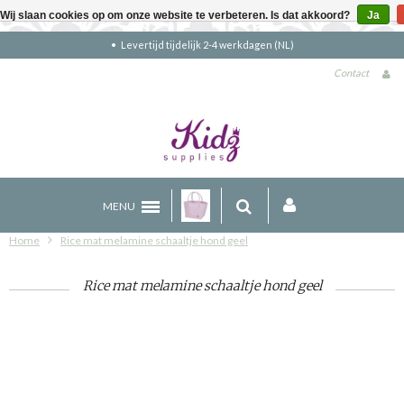
Wij slaan cookies op om onze website te verbeteren. Is dat akkoord?
Ja
Gratis verzending boven €90 (NL)
Contact
MENU
Home
Rice mat melamine schaaltje hond geel
Rice mat melamine schaaltje hond geel