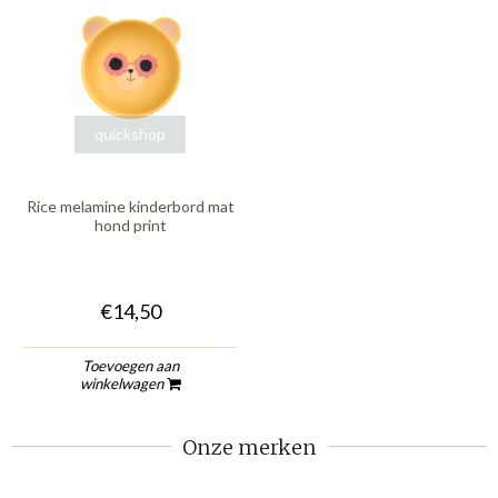
quickshop
Rice melamine kinderbord mat
hond print
€14,50
Toevoegen aan
winkelwagen
Onze merken