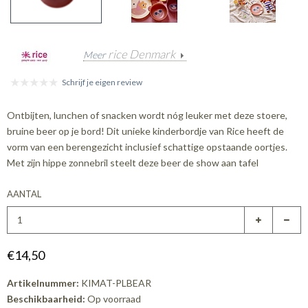
rice Denmark
Meer
Schrijf je eigen review
Ontbijten, lunchen of snacken wordt nóg leuker met deze stoere,
bruine beer op je bord! Dit unieke kinderbordje van Rice heeft de
vorm van een berengezicht inclusief schattige opstaande oortjes.
Met zijn hippe zonnebril steelt deze beer de show aan tafel
AANTAL
€14,50
Artikelnummer:
KIMAT-PLBEAR
Beschikbaarheid:
Op voorraad