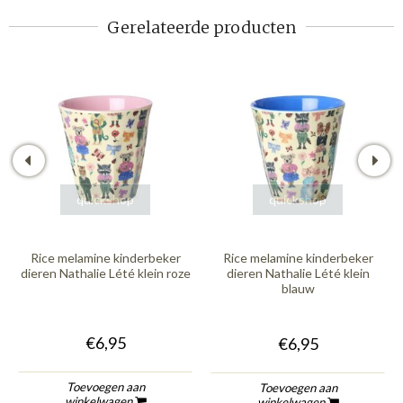
Gerelateerde producten
quickshop
quickshop
Rice melamine kinderbeker
Rice melamine kinderbeker
dieren Nathalie Lété klein roze
dieren Nathalie Lété klein
blauw
€6,95
€6,95
Toevoegen aan
Toevoegen aan
winkelwagen
winkelwagen