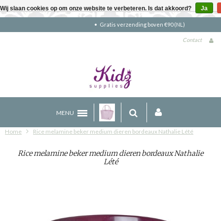
Wij slaan cookies op om onze website te verbeteren. Is dat akkoord?
Ja
Gratis verzending boven €90 (NL)
Contact
MENU
Home
Rice melamine beker medium dieren bordeaux Nathalie Lété
Rice melamine beker medium dieren bordeaux Nathalie
Lété