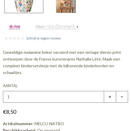
rice Denmark
Meer
Schrijf je eigen review
Geweldige melamine beker versierd met een vintage dieren print
ontworpen door de Franse kunstenares Nathalie Lété. Maak een
compleet kinderserviesje met de bijhorende kinderborden en
schaaltjes.
AANTAL
€8,50
Artikelnummer:
MELCU-NATBO
Beschikbaarheid:
Op voorraad