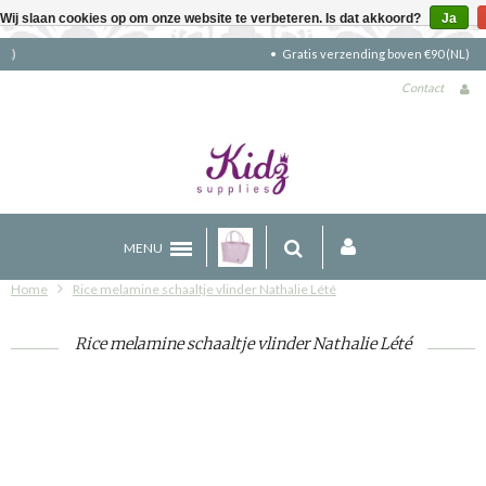
Wij slaan cookies op om onze website te verbeteren. Is dat akkoord?
Ja
Gratis verzending boven €90 (NL)
Contact
MENU
Home
Rice melamine schaaltje vlinder Nathalie Lété
Rice melamine schaaltje vlinder Nathalie Lété