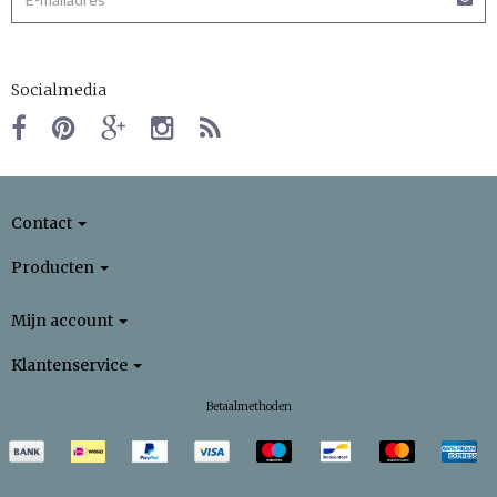
Socialmedia
Contact
Producten
Mijn account
Klantenservice
Betaalmethoden