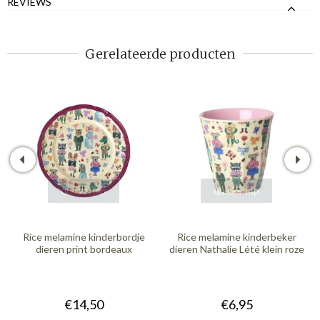
REVIEWS
Gerelateerde producten
quickshop
quickshop
Rice melamine kinderbordje
Rice melamine kinderbeker
dieren print bordeaux
dieren Nathalie Lété klein roze
€14,50
€6,95