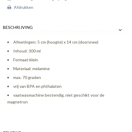
Afdrukken
BESCHRIJVING
Afmetingen: 5 cm (hoogte) x 14 cm (doorsnee)
Inhoud: 300 ml
Formaat:klein
Materiaal: melamine
max. 70 graden
vrij van BPA en phthalaten
vaatwasmachine bestendig, niet geschikt voor de
magnetron