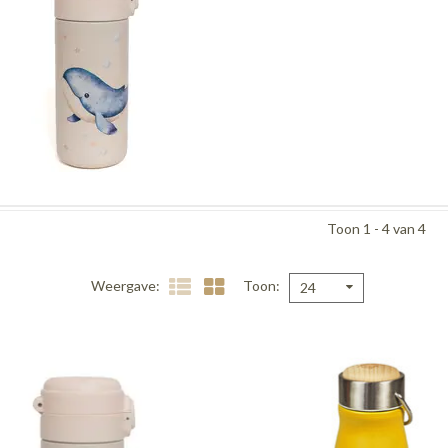
Toon 1 - 4 van 4
Weergave
Toon
24