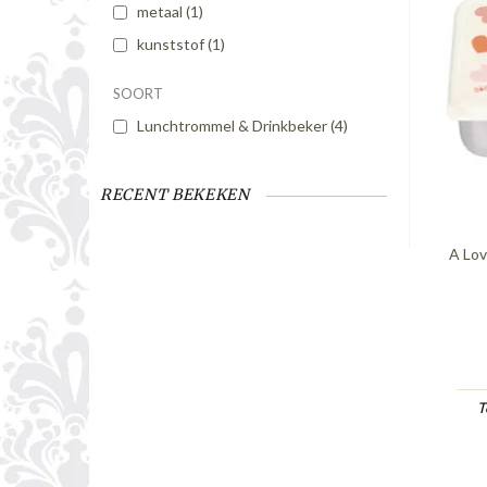
metaal
(1)
kunststof
(1)
SOORT
Lunchtrommel & Drinkbeker
(4)
RECENT BEKEKEN
A Lov
T