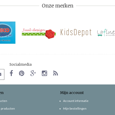
Onze merken
Socialmedia
en
Mijn account
ducten
Account informatie
 producten
Mijn bestellingen