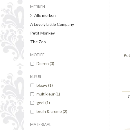
MERKEN
Alle merken
A Lovely Little Company
Petit Monkey
The Zoo
MOTIEF
Pet
Dieren
(3)
KLEUR
blauw
(1)
multikleur
(1)
T
geel
(1)
bruin & creme
(2)
MATERIAAL