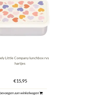
ely Little Company lunchbox rvs
hartjes
€15,95
oevoegen aan winkelwagen