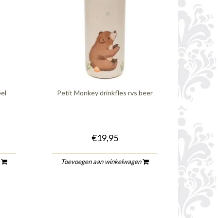
eel
Petit Monkey drinkfles rvs beer
€19,95
n
Toevoegen aan winkelwagen