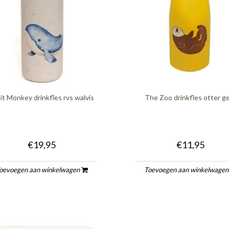
it Monkey drinkfles rvs walvis
The Zoo drinkfles otter g
€19,95
€11,95
oevoegen aan winkelwagen
Toevoegen aan winkelwage