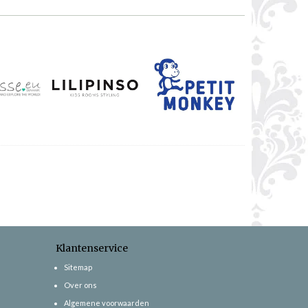
Klantenservice
Sitemap
Over ons
Algemene voorwaarden