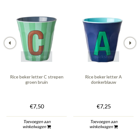
quickshop
quickshop
Rice beker letter C strepen
Rice beker letter A
groen bruin
donkerblauw
€7,50
€7,25
Toevoegen aan
Toevoegen aan
winkelwagen
winkelwagen