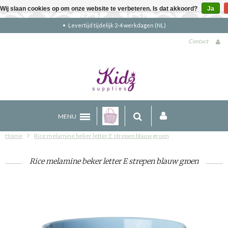
Wij slaan cookies op om onze website te verbeteren. Is dat akkoord?
Ja
Gratis verzending boven €90 (NL)
Contact
MENU
Home
Rice melamine beker letter E strepen blauw groen
Rice melamine beker letter E strepen blauw groen