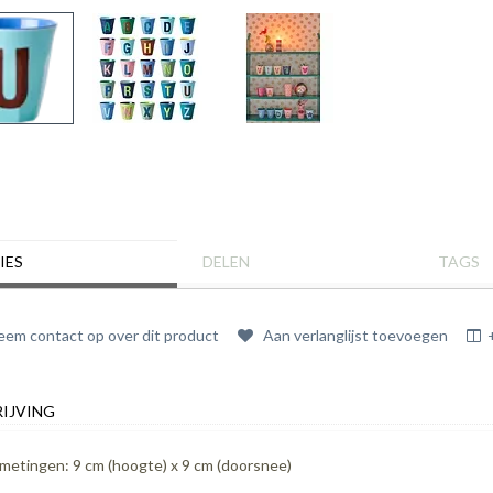
IES
DELEN
TAGS
em contact op over dit product
Aan verlanglijst toevoegen
IJVING
metingen: 9 cm (hoogte) x 9 cm (doorsnee)