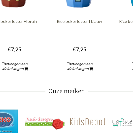
 beker letter H bruin
Rice beker letter I blauw
Rice be
€7,25
€7,25
Toevoegen aan
Toevoegen aan
winkelwagen
winkelwagen
Onze merken