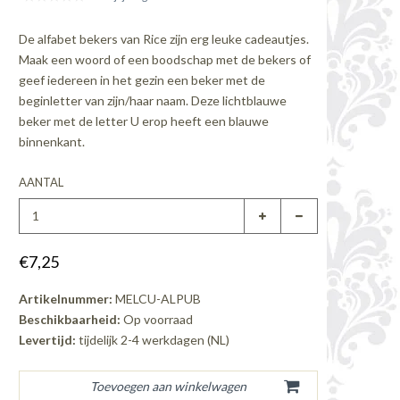
De alfabet bekers van Rice zijn erg leuke cadeautjes.
Maak een woord of een boodschap met de bekers of
geef iedereen in het gezin een beker met de
beginletter van zijn/haar naam. Deze lichtblauwe
beker met de letter U erop heeft een blauwe
binnenkant.
AANTAL
€7,25
Artikelnummer:
MELCU-ALPUB
Beschikbaarheid:
Op voorraad
Levertijd:
tijdelijk 2-4 werkdagen (NL)