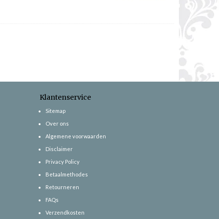
Klantenservice
Sitemap
Over ons
Algemene voorwaarden
Disclaimer
Privacy Policy
Betaalmethodes
Retourneren
FAQs
Verzendkosten