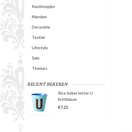
Kastknopjes
Manden
Decoratie
Textiel
Lifestyle
Sale
Thema's
RECENT BEKEKEN
Rice beker letter U
lichtblauw
€7,25