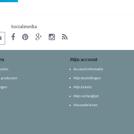
Socialmedia
en
Mijn account
ducten
Account informatie
 producten
Mijn bestellingen
ngen
Mijn tickets
Mijn verlanglijst
Nieuwsbrieven