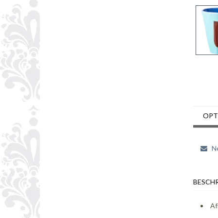
OPT
Ne
BESCHR
Af