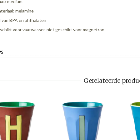
at: medium
teriaal: melamine
ij van BPA en phthalaten
schikt voor vaatwasser, niet geschikt voor magnetron
WS
Gerelateerde produ