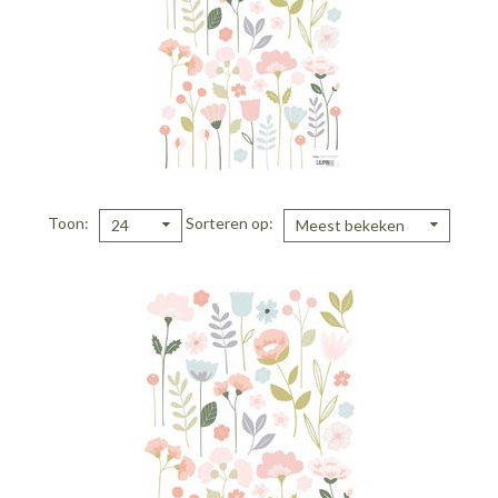
Toon
Sorteren op
24
Meest bekeken