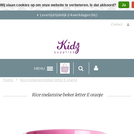
Wij slaan cookies op om onze website te verbeteren. Is dat akkoord?
Ja
Gratis verzending boven €90 (NL)
Contact
MENU
Home
Rice melamine beker letter E oranje
Rice melamine beker letter E oranje