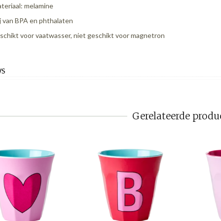
teriaal: melamine
ij van BPA en phthalaten
schikt voor vaatwasser, niet geschikt voor magnetron
WS
Gerelateerde produ