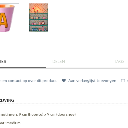
IES
DELEN
TAGS
em contact op over dit product
Aan verlanglijst toevoegen
IJVING
metingen: 9 cm (hoogte) x 9 cm (doorsnee)
at: medium