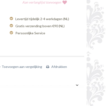
Aan verlanglijst toevoegen
Levertijd tijdelijk 2-4 werkdagen (NL)
Gratis verzending boven €90 (NL)
Persoonlijke Service
+ Toevoegen aan vergelijking
Afdrukken