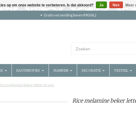
kies op om onze website te verbeteren. Is dat akkoord?
Ja
Nee
Meer 
Gratis verzending boven €90 (NL)
RS
KASTKNOPJES
MANDEN
DECORATIE
TEXTIEL
Rice melamine beker letter A roze
Rice melamine beker lette