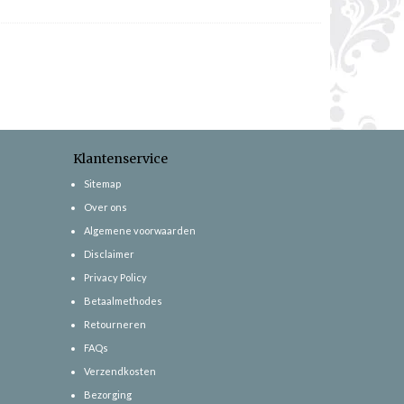
Klantenservice
Sitemap
Over ons
Algemene voorwaarden
Disclaimer
Privacy Policy
Betaalmethodes
Retourneren
FAQs
Verzendkosten
Bezorging