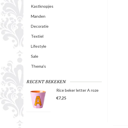
Kastknopjes
Manden
Decoratie
Textiel
Lifestyle
Sale
Thema's
RECENT BEKEKEN
Rice beker letter A roze
€7,25