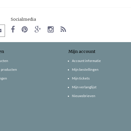
Socialmedia
en
Mijn account
ducten
Account informatie
 producten
Mijn bestellingen
ngen
Mijn tickets
Mijn verlanglijst
Nieuwsbrieven