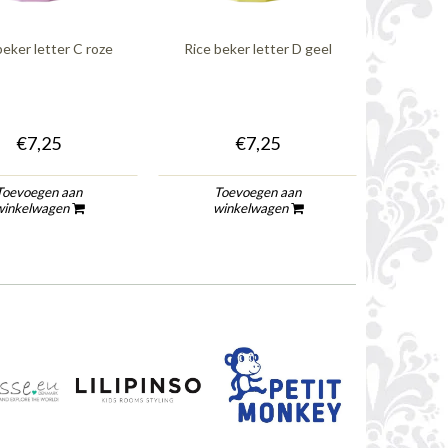
beker letter C roze
Rice beker letter D geel
€7,25
€7,25
Toevoegen aan
Toevoegen aan
winkelwagen
winkelwagen