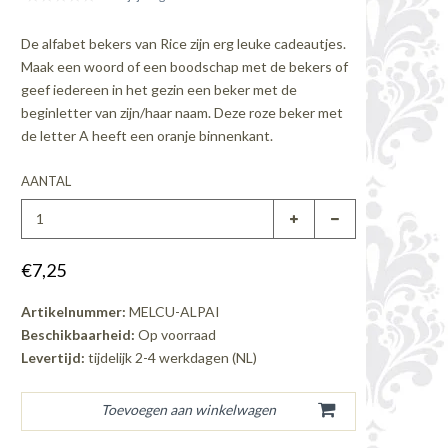
De alfabet bekers van Rice zijn erg leuke cadeautjes.
Maak een woord of een boodschap met de bekers of
geef iedereen in het gezin een beker met de
beginletter van zijn/haar naam. Deze roze beker met
de letter A heeft een oranje binnenkant.
AANTAL
€7,25
Artikelnummer:
MELCU-ALPAI
Beschikbaarheid:
Op voorraad
Levertijd:
tijdelijk 2-4 werkdagen (NL)