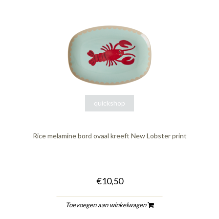
quickshop
Rice melamine bord ovaal kreeft New Lobster print
€10,50
Toevoegen aan winkelwagen