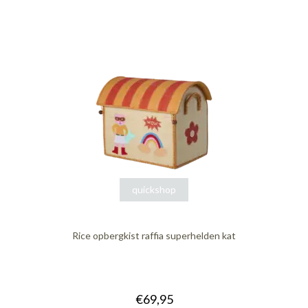
quickshop
Rice opbergkist raffia superhelden kat
€69,95