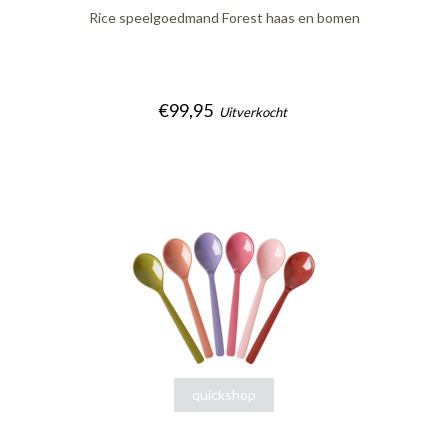
Rice speelgoedmand Forest haas en bomen
€99,95
Uitverkocht
quickshop