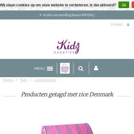
Wij slaan cookies op om onze website te verbeteren. Is dat akkoord?
Ja
Gratis verzending boven €90 (NL)
Contact
MENU
Home
Tags
rice Denmark
Producten getagd met rice Denmark