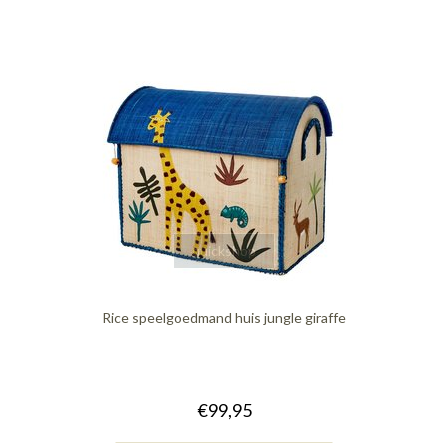
quickshop
Rice speelgoedmand huis jungle giraffe
€99,95