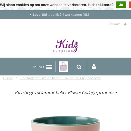
Wij slaan cookies op om onze website te verbeteren. Is dat akkoord?
Ja
Gratis verzending boven €90 (NL)
Contact
MENU
Home
Rice hoge melamine beker Flower Collage print roze
Rice hoge melamine beker Flower Collage print roze