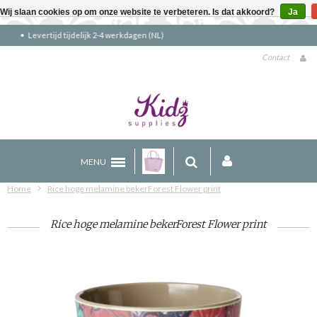
Wij slaan cookies op om onze website te verbeteren. Is dat akkoord?
Ja
Gratis verzending boven €90 (NL)
Contact
MENU
Home
Rice hoge melamine bekerForest Flower print
Rice hoge melamine bekerForest Flower print