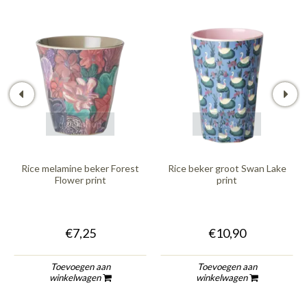
quickshop
quickshop
Rice melamine beker Forest
Rice beker groot Swan Lake
Flower print
print
€7,25
€10,90
Toevoegen aan
Toevoegen aan
winkelwagen
winkelwagen