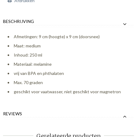
Afdrukken
BESCHRIJVING
Afmetingen: 9 cm (hoogte) x 9 cm (doorsnee)
Maat: medium
Inhoud: 250 ml
Materiaal: melamine
vrij van BPA en phthalaten
Max. 70 graden
geschikt voor vaatwasser, niet geschikt voor magnetron
REVIEWS
Gerelateerde producten