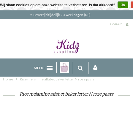
Wij slaan cookies op om onze website te verbeteren. Is dat akkoord?
Ja
Gratis verzending boven €90 (NL)
Contact
MENU
Home
Rice melamine alfabet beker letter N roze paars
Rice melamine alfabet beker letter N roze paars