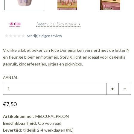
rice Denmark
Meer
Schrijf je eigen review
Vrolijke alfabet beker van Rice Denemarken versierd met de letter N
en fleurige bloemenmotiefjes. Stevig, licht en ideaal voor dagelijks
gebruik, kinderfeestjes, uitjes en picknicks.
AANTAL
€7,50
Artikelnummer:
MELCU-ALPFLON
Beschikbaarheid:
Op voorraad
Levertijd:
tijdelijk 2-4 werkdagen (NL)