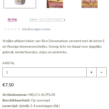
rice Denmark
Meer
Schrijf je eigen review
Vrolijke alfabet beker van Rice Denemarken versierd met de letter E
en fleurige bloemenmotiefjes. Stevig, licht en ideaal voor dagelijks
gebruik, kinderfeestjes, uitjes en picknicks.
AANTAL
€7,50
Artikelnummer:
MELCU-ALPFLOE
Beschikbaarheid:
Op voorraad
Levertijd:
tijdelijk 2-4 werkdagen (NL)