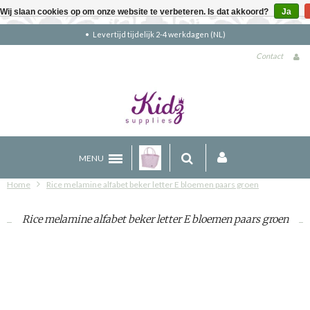
Wij slaan cookies op om onze website te verbeteren. Is dat akkoord?
Ja
Gratis verzending boven €90 (NL)
Contact
MENU
Home
Rice melamine alfabet beker letter E bloemen paars groen
Rice melamine alfabet beker letter E bloemen paars groen