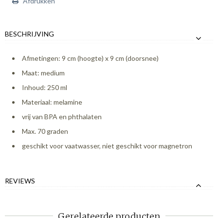
Afdrukken
BESCHRIJVING
Afmetingen: 9 cm (hoogte) x 9 cm (doorsnee)
Maat: medium
Inhoud: 250 ml
Materiaal: melamine
vrij van BPA en phthalaten
Max. 70 graden
geschikt voor vaatwasser, niet geschikt voor magnetron
REVIEWS
Gerelateerde producten