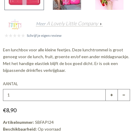
A Lovely Little Company
Meer
Schrijf je eigen review
Een lunchbox voor alle kleine feetjes. Deze lunchtrommel is groot
genoeg voor de lunch, fruit, groente en/of een ander middagsnackje.
Met het handige elastiek blijft de box goed dicht. Er is ook een
bijpassende drinkfles verkrijgbaar.
AANTAL
€8,90
Artikelnummer:
SBFAPI24
Beschikbaarheid:
Op voorraad