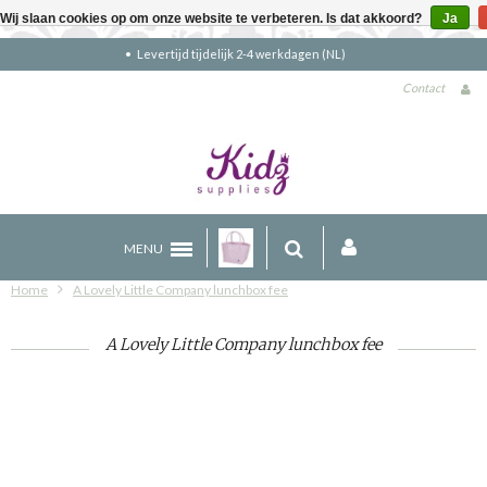
Wij slaan cookies op om onze website te verbeteren. Is dat akkoord?
Ja
Gratis verzending boven €90 (NL)
Contact
MENU
Home
A Lovely Little Company lunchbox fee
A Lovely Little Company lunchbox fee