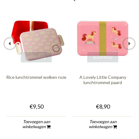
quickshop
quickshop
Rice lunchtrommel wolken roze
A Lovely Little Company
lunchtrommel paard
€9,50
€8,90
Toevoegen aan
Toevoegen aan
winkelwagen
winkelwagen