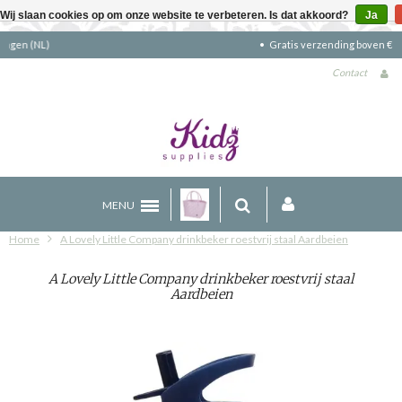
Wij slaan cookies op om onze website te verbeteren. Is dat akkoord?
Ja
Gratis verzending boven €90 (NL)
Contact
MENU
Home
A Lovely Little Company drinkbeker roestvrij staal Aardbeien
A Lovely Little Company drinkbeker roestvrij staal
Aardbeien