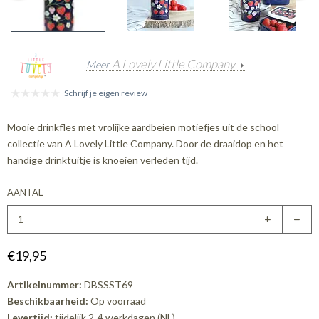
A Lovely Little Company
Meer
Schrijf je eigen review
Mooie drinkfles met vrolijke aardbeien motiefjes uit de school
collectie van A Lovely Little Company. Door de draaidop en het
handige drinktuitje is knoeien verleden tijd.
AANTAL
€19,95
Artikelnummer:
DBSSST69
Beschikbaarheid:
Op voorraad
Levertijd:
tijdelijk 2-4 werkdagen (NL)