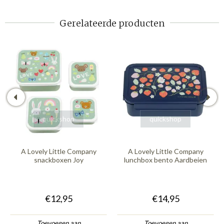
Gerelateerde producten
quickshop
quickshop
A Lovely Little Company
A Lovely Little Company
snackboxen Joy
lunchbox bento Aardbeien
€12,95
€14,95
Toevoegen aan
Toevoegen aan