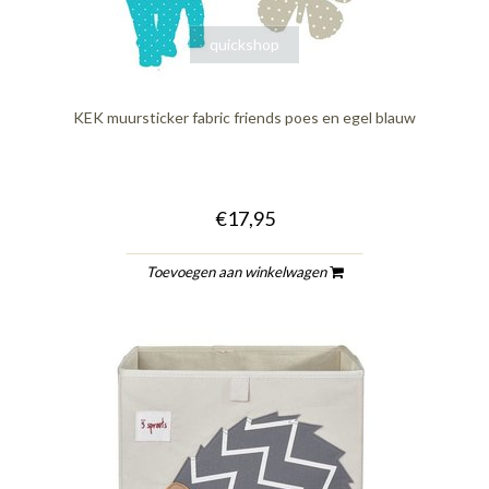
quickshop
KEK muursticker fabric friends poes en egel blauw
€17,95
Toevoegen aan winkelwagen