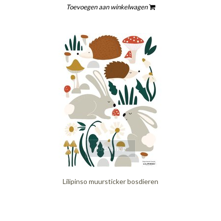
Toevoegen aan winkelwagen
quickshop
Lilipinso muursticker bosdieren