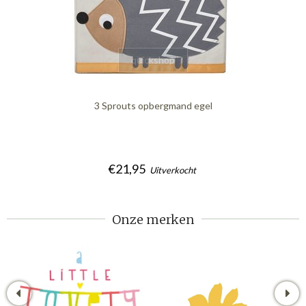
quickshop
3 Sprouts opbergmand egel
€21,95
Uitverkocht
Onze merken