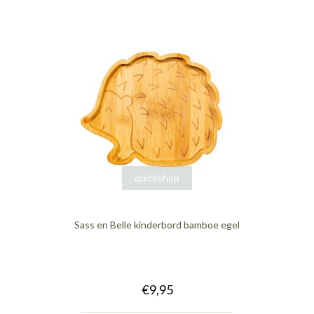
quickshop
Sass en Belle kinderbord bamboe egel
€9,95