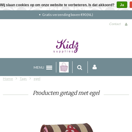
Wij slaan cookies op om onze website te verbeteren. Is dat akkoord?
Ja
Gratis verzending boven €90 (NL)
Contact
MENU
Home
Tags
egel
Producten getagd met egel