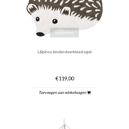
quickshop
Lilipinso kindervloerkleed egel
€119,00
Toevoegen aan winkelwagen