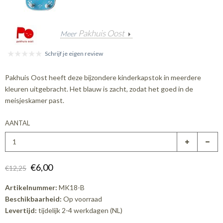
Pakhuis Oost
Meer
Schrijf je eigen review
Pakhuis Oost heeft deze bijzondere kinderkapstok in meerdere
kleuren uitgebracht. Het blauw is zacht, zodat het goed in de
meisjeskamer past.
AANTAL
€6,00
€12,25
Artikelnummer:
MK18-B
Beschikbaarheid:
Op voorraad
Levertijd:
tijdelijk 2-4 werkdagen (NL)