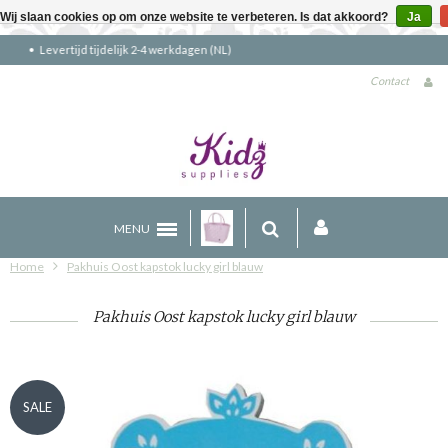
Wij slaan cookies op om onze website te verbeteren. Is dat akkoord?
Ja
Gratis verzending boven €90 (NL)
Contact
MENU
Home
Pakhuis Oost kapstok lucky girl blauw
Pakhuis Oost kapstok lucky girl blauw
SALE