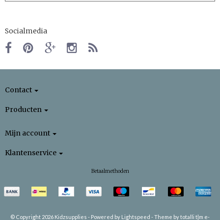
Socialmedia
Contact
Producten
Mijn account
Klantenservice
Betaalmethoden
© Copyright 2026 Kidzsupplies -
Powered by
Lightspeed
-
Theme by totalli t|m e-