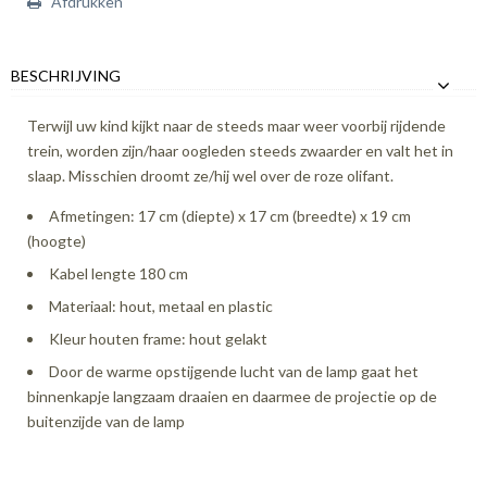
Afdrukken
BESCHRIJVING
Terwijl uw kind kijkt naar de steeds maar weer voorbij rijdende
trein, worden zijn/haar oogleden steeds zwaarder en valt het in
slaap. Misschien droomt ze/hij wel over de roze olifant.
Afmetingen: 17 cm (diepte) x 17 cm (breedte) x 19 cm
(hoogte)
Kabel lengte 180 cm
Materiaal: hout, metaal en plastic
Kleur houten frame: hout gelakt
Door de warme opstijgende lucht van de lamp gaat het
binnenkapje langzaam draaien en daarmee de projectie op de
buitenzijde van de lamp