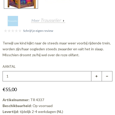
Trousselier
Meer
Schrijf je eigen review
Terwijl uw kind kijkt naar de steeds maar weer voorbij rijdende trein,
worden zijn/haar oogleden steeds zwaarder en valt het in slaap.
Misschien droomt ze/hij wel over de roze olifant.
AANTAL
€55,00
Artikelnummer:
TR 4337
Beschikbaarheid:
Op voorraad
Levertijd:
tijdelijk 2-4 werkdagen (NL)