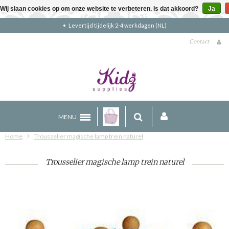
Wij slaan cookies op om onze website te verbeteren. Is dat akkoord?
Ja
Gratis verzending boven €90 (NL)
Contact
MENU
Home
Trousselier magische lamp trein naturel
Trousselier magische lamp trein naturel