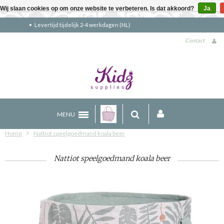
Wij slaan cookies op om onze website te verbeteren. Is dat akkoord?
Ja
Gratis verzending boven €90 (NL)
Contact
MENU
Home
Nattiot speelgoedmand koala beer
Nattiot speelgoedmand koala beer