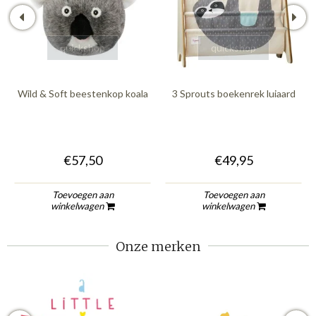
quickshop
quickshop
Wild & Soft beestenkop koala
3 Sprouts boekenrek luiaard
€57,50
€49,95
Toevoegen aan
Toevoegen aan
winkelwagen
winkelwagen
Onze merken