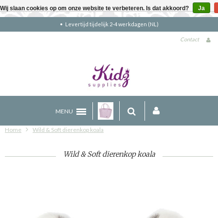
Wij slaan cookies op om onze website te verbeteren. Is dat akkoord?
Ja
Gratis verzending boven €90 (NL)
Contact
MENU
Home
Wild & Soft dierenkop koala
Wild & Soft dierenkop koala