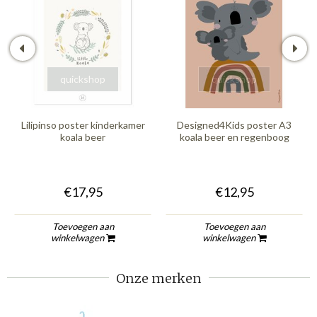
quickshop
quickshop
Lilipinso poster kinderkamer
Designed4Kids poster A3
koala beer
koala beer en regenboog
€17,95
€12,95
Toevoegen aan
Toevoegen aan
winkelwagen
winkelwagen
Onze merken