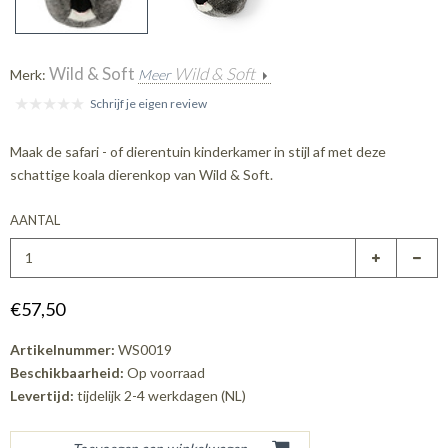
Wild & Soft
Wild & Soft
Merk:
Meer
Schrijf je eigen review
Maak de safari - of dierentuin kinderkamer in stijl af met deze
schattige koala dierenkop van Wild & Soft.
AANTAL
€57,50
Artikelnummer:
WS0019
Beschikbaarheid:
Op voorraad
Levertijd:
tijdelijk 2-4 werkdagen (NL)