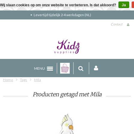
Wij slaan cookies op om onze website te verbeteren. Is dat akkoord?
Ja
Gratis verzending boven €90 (NL)
Contact
MENU
Home
Tags
Mila
Producten getagd met Mila