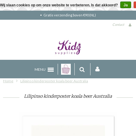
Wij slaan cookies op om onze website te verbeteren. Is dat akkoord?
Ja
Gratis verzending boven €90 (NL)
Contact
MENU
Home
Lilipinso kinderposter koala beer Australia
Lilipinso kinderposter koala beer Australia