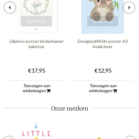
quickshop
quickshop
Lilipinso poster kinderkamer
Designed4Kids poster A3
kaketoe
koala beer
€17,95
€12,95
Toevoegen aan
Toevoegen aan
winkelwagen
winkelwagen
Onze merken