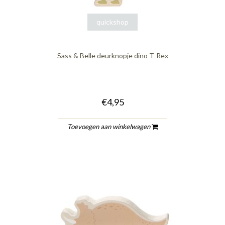
quickshop
Sass & Belle deurknopje dino T-Rex
€4,95
Toevoegen aan winkelwagen