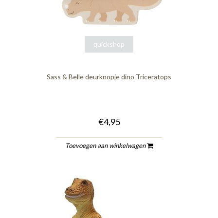
quickshop
Sass & Belle deurknopje dino Triceratops
€4,95
Toevoegen aan winkelwagen