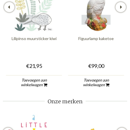
quickshop
quickshop
Lilipinso muursticker kiwi
Figuurlamp kaketoe
€21,95
€99,00
Toevoegen aan
Toevoegen aan
winkelwagen
winkelwagen
Onze merken