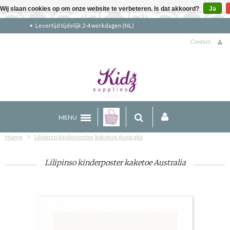
Wij slaan cookies op om onze website te verbeteren. Is dat akkoord?
Ja
Gratis verzending boven €90 (NL)
Contact
MENU
Home
Lilipinso kinderposter kaketoe Australia
Lilipinso kinderposter kaketoe Australia