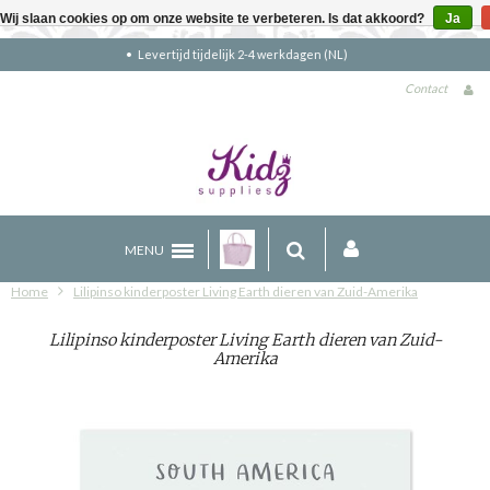
Wij slaan cookies op om onze website te verbeteren. Is dat akkoord?
Ja
Gratis verzending boven €90 (NL)
Contact
MENU
Home
Lilipinso kinderposter Living Earth dieren van Zuid-Amerika
Lilipinso kinderposter Living Earth dieren van Zuid-
Amerika