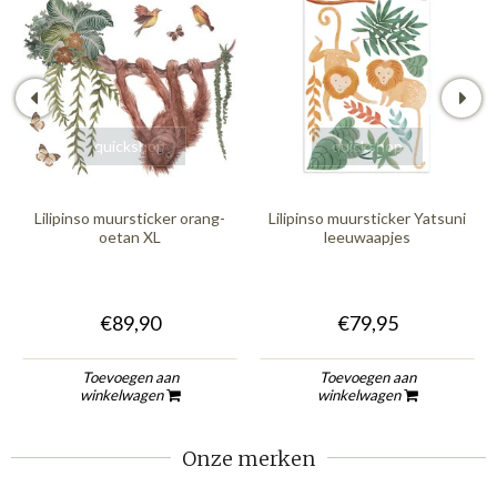
quickshop
quickshop
Lilipinso muursticker orang-
Lilipinso muursticker Yatsuni
oetan XL
leeuwaapjes
€89,90
€79,95
Toevoegen aan
Toevoegen aan
winkelwagen
winkelwagen
Onze merken