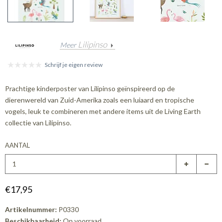
Lilipinso
Meer
Schrijf je eigen review
Prachtige kinderposter van Lilipinso geïnspireerd op de
dierenwereld van Zuid-Amerika zoals een luiaard en tropische
vogels, leuk te combineren met andere items uit de Living Earth
collectie van Lilipinso.
AANTAL
€17,95
Artikelnummer:
P0330
Beschikbaarheid:
Op voorraad