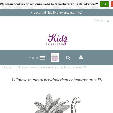
Wij slaan cookies op om onze website te verbeteren. Is dat akkoord?
Ja
Levertijd tijdelijk 2-4 werkdagen (NL)
Contact
MENU
Home
Lilipinso muursticker kinderkamer brontosaurus XL
Lilipinso muursticker kinderkamer brontosaurus XL