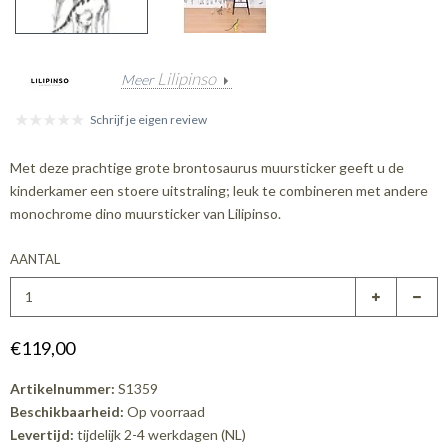
Lilipinso
Meer
Schrijf je eigen review
Met deze prachtige grote brontosaurus muursticker geeft u de
kinderkamer een stoere uitstraling; leuk te combineren met andere
monochrome dino muursticker van Lilipinso.
AANTAL
€119,00
Artikelnummer:
S1359
Beschikbaarheid:
Op voorraad
Levertijd:
tijdelijk 2-4 werkdagen (NL)