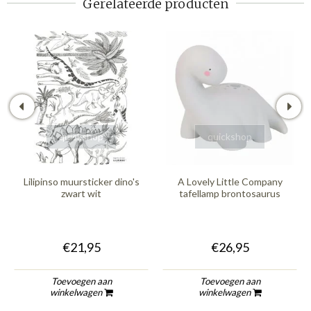
Gerelateerde producten
quickshop
quickshop
Lilipinso muursticker dino's
A Lovely Little Company
zwart wit
tafellamp brontosaurus
€21,95
€26,95
Toevoegen aan
Toevoegen aan
winkelwagen
winkelwagen