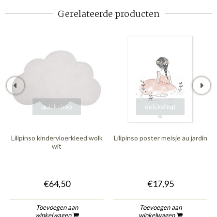
Gerelateerde producten
quickshop
quickshop
Lilipinso kindervloerkleed wolk
Lilipinso poster meisje au jardin
wit
€64,50
€17,95
Toevoegen aan
Toevoegen aan
winkelwagen
winkelwagen