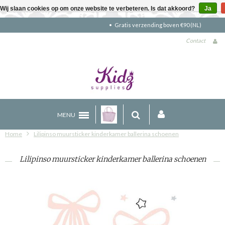
Wij slaan cookies op om onze website te verbeteren. Is dat akkoord?
Ja
Gratis verzending boven €90 (NL)
Contact
MENU
Home
Lilipinso muursticker kinderkamer ballerina schoenen
Lilipinso muursticker kinderkamer ballerina schoenen