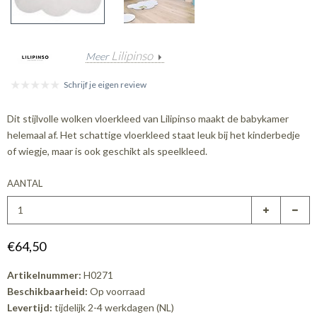
Lilipinso
Meer
Schrijf je eigen review
Dit stijlvolle wolken vloerkleed van Lilipinso maakt de babykamer
helemaal af. Het schattige vloerkleed staat leuk bij het kinderbedje
of wiegje, maar is ook geschikt als speelkleed.
AANTAL
€64,50
Artikelnummer:
H0271
Beschikbaarheid:
Op voorraad
Levertijd:
tijdelijk 2-4 werkdagen (NL)