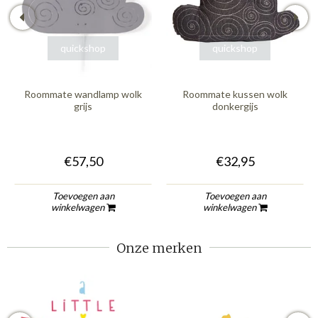
quickshop
quickshop
Roommate wandlamp wolk
Roommate kussen wolk
grijs
donkergijs
€57,50
€32,95
Toevoegen aan
Toevoegen aan
winkelwagen
winkelwagen
Onze merken