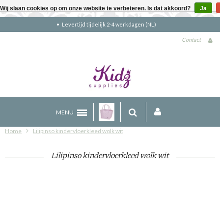
Wij slaan cookies op om onze website te verbeteren. Is dat akkoord?
Ja
Gratis verzending boven €90 (NL)
Contact
MENU
Home
Lilipinso kindervloerkleed wolk wit
Lilipinso kindervloerkleed wolk wit