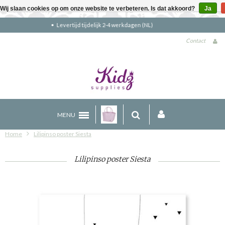
Wij slaan cookies op om onze website te verbeteren. Is dat akkoord?
Ja
Gratis verzending boven €90 (NL)
Contact
MENU
Home
Lilipinso poster Siesta
Lilipinso poster Siesta