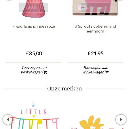
quickshop
quickshop
Figuurlamp prinses roze
3 Sprouts opbergmand
eenhoorn
€85,00
€21,95
Toevoegen aan
Toevoegen aan
winkelwagen
winkelwagen
Onze merken