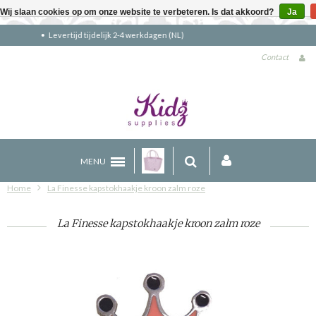
Wij slaan cookies op om onze website te verbeteren. Is dat akkoord?
Ja
Gratis verzending boven €90 (NL)
Contact
MENU
Home
La Finesse kapstokhaakje kroon zalm roze
La Finesse kapstokhaakje kroon zalm roze