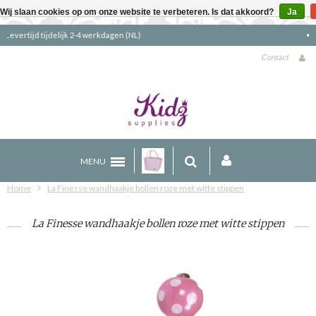
Wij slaan cookies op om onze website te verbeteren. Is dat akkoord?
Ja
Gratis verzending boven €90 (NL)
Contact
MENU
Home
La Finesse wandhaakje bollen roze met witte stippen
La Finesse wandhaakje bollen roze met witte stippen