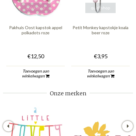
quickshop
quickshop
Pakhuis Oost kapstok appel
Petit Monkey kapstokje koala
polkadots roze
beer roze
€12,50
€3,95
Toevoegen aan
Toevoegen aan
winkelwagen
winkelwagen
Onze merken