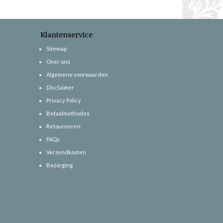
Klantenservice
Sitemap
Over ons
Algemene voorwaarden
Disclaimer
Privacy Policy
Betaalmethodes
Retourneren
FAQs
Verzendkosten
Bezorging