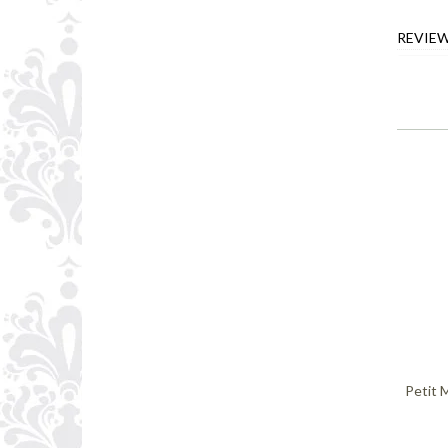
REVIE
Petit 