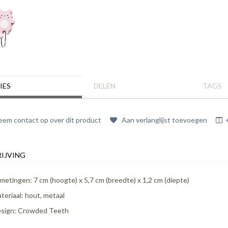
IES
DELEN
TAGS
em contact op over dit product
Aan verlanglijst toevoegen
IJVING
metingen: 7 cm (hoogte) x 5,7 cm (breedte) x 1,2 cm (diepte)
teriaal: hout, metaal
sign: Crowded Teeth