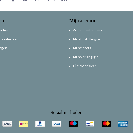
en
Mijn account
ducten
Account informatie
 producten
Mijn bestellingen
ngen
Mijn tickets
Mijn verlanglijst
Nieuwsbrieven
Betaalmethoden