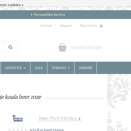
over cookies »
Persoonlijke Service
Contact
|
Inloggen
|
Registreren
WINKELWAGEN
LIFESTYLE
SALE
THEMA'S
MERKEN
e koala beer roze
Petit Monkey
Meer
Schrijf je eigen review