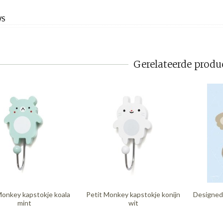
WS
Gerelateerde produ
Monkey kapstokje koala
Petit Monkey kapstokje konijn
Designed
mint
wit