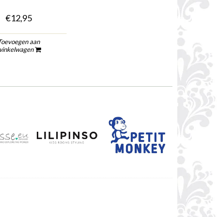
€12,95
Toevoegen aan
winkelwagen