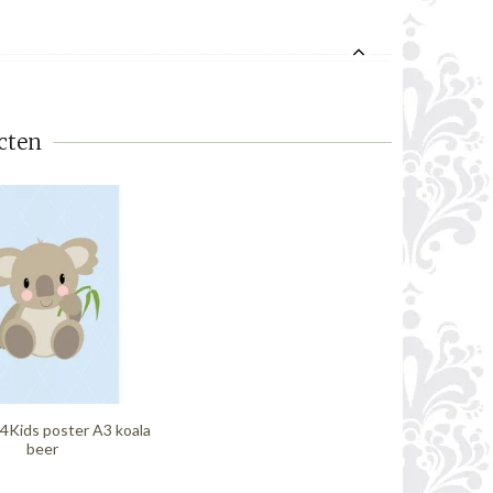
cten
4Kids poster A3 koala
beer