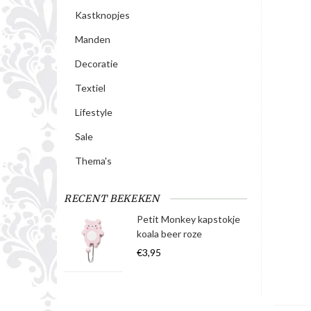
Kastknopjes
Manden
Decoratie
Textiel
Lifestyle
Sale
Thema's
RECENT BEKEKEN
Petit Monkey kapstokje
koala beer roze
€3,95