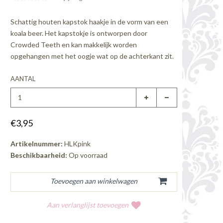
Schattig houten kapstok haakje in de vorm van een
koala beer. Het kapstokje is ontworpen door
Crowded Teeth en kan makkelijk worden
opgehangen met het oogje wat op de achterkant zit.
AANTAL
€3,95
Artikelnummer:
HLKpink
Beschikbaarheid:
Op voorraad
Aan verlanglijst toevoegen