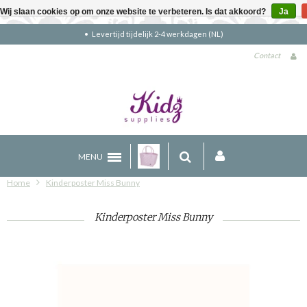
Wij slaan cookies op om onze website te verbeteren. Is dat akkoord?
Ja
Gratis verzending boven €90 (NL)
Contact
MENU
Home
Kinderposter Miss Bunny
Kinderposter Miss Bunny