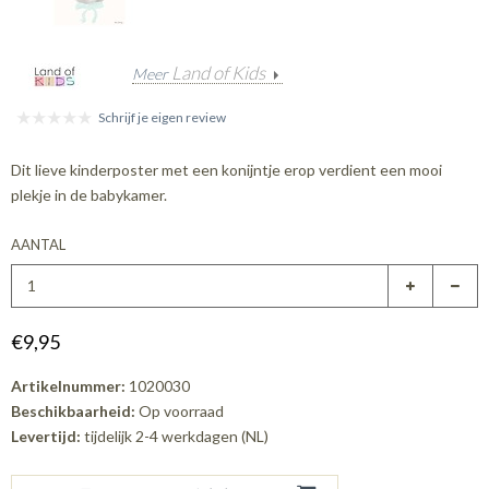
Land of Kids
Meer
Schrijf je eigen review
Dit lieve kinderposter met een konijntje erop verdient een mooi
plekje in de babykamer.
AANTAL
€9,95
Artikelnummer:
1020030
Beschikbaarheid:
Op voorraad
Levertijd:
tijdelijk 2-4 werkdagen (NL)