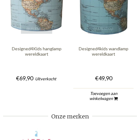
quickshop
quickshop
Designed4Kids hanglamp
Designed4kids wandlamp
wereldkaart
wereldkaart
€69,90
€49,90
Uitverkocht
Toevoegen aan
winkelwagen
Onze merken