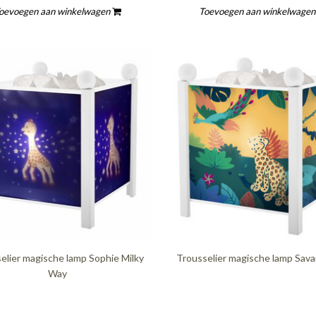
oevoegen aan winkelwagen
Toevoegen aan winkelwage
elier magische lamp Sophie Milky
Trousselier magische lamp Sav
Way