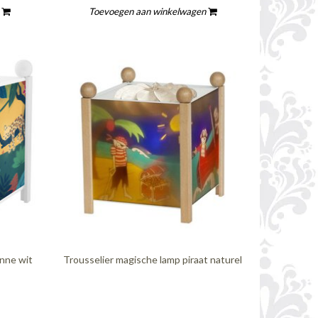
n
Toevoegen aan winkelwagen
anne wit
Trousselier magische lamp piraat naturel