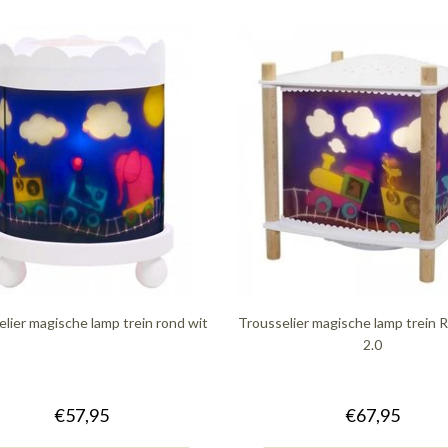
lier magische lamp trein rond wit
Trousselier magische lamp trein 
2.0
€57,95
€67,95