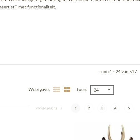
eert stijl met functionaliteit.
Toon 1 - 24 van 517
Weergave
Toon
24
vorige pagina
1
2
3
4
5