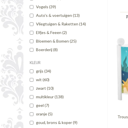
Vogels
(39)
Auto's & voertuigen
(13)
T
Vliegtuigen & Raketten
(14)
Elfjes & Feeen
(2)
Bloemen & Bomen
(25)
Boerderij
(8)
KLEUR
grijs
(34)
wit
(60)
zwart
(10)
multikleur
(138)
geel
(7)
oranje
(5)
Trous
goud, brons & koper
(9)