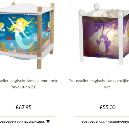
selier magische lamp zeemeermin
Trousselier magische lamp vrolijk
Revolution 2.0
wit
€67,95
€55,00
oevoegen aan winkelwagen
Toevoegen aan winkelwage