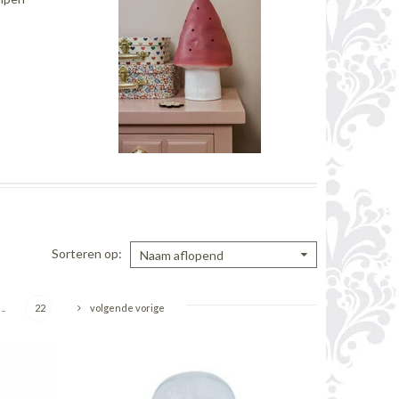
Sorteren op
Naam aflopend
..
22
volgende vorige