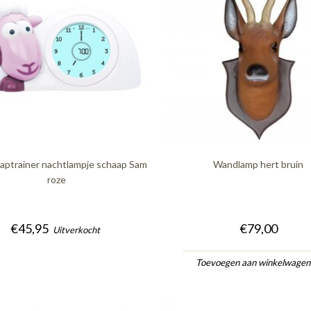
aaptrainer nachtlampje schaap Sam
Wandlamp hert bruin
roze
€45,95
€79,00
Uitverkocht
Toevoegen aan winkelwage