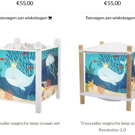
€55,00
€55,00
oevoegen aan winkelwagen
Toevoegen aan winkelwage
selier magische lamp oceaan wit
Trousselier magische lamp o
Revolution 2.0