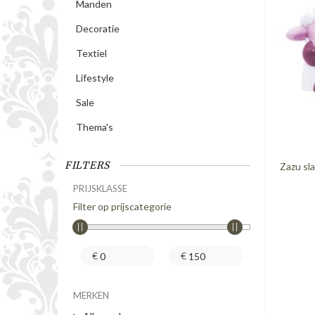
Manden
Decoratie
Textiel
Lifestyle
Sale
Thema's
FILTERS
Zazu sl
PRIJSKLASSE
Filter op prijscategorie
€
€
MERKEN