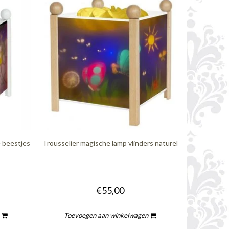
e beestjes
Trousselier magische lamp vlinders naturel
€55,00
n
Toevoegen aan winkelwagen