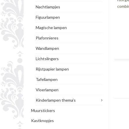
combin
Nachtlampjes
Figuurlampen
Magische lampen
Plafonnieres
Wandlampen
Lichtslingers
Rijstpapier lampen
Tafellampen
Vloerlampen
Kinderlampen thema's
Muurstickers
Kastknopjes