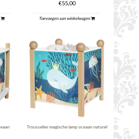
€55,00
n
Toevoegen aan winkelwagen
ceaan
Trousselier magische lamp oceaan naturel