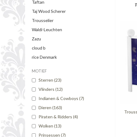
Taftan
T
Taj Wood Scherer
Trousselier
Waldi-Leuchten
Zazu
cloud b
rice Denmark
MOTIEF
Sterren
(23)
Vlinders
(12)
Indianen & Cowboys
(7)
Dieren
(163)
Trouss
Piraten & Ridders
(4)
Wolken
(13)
Prinsessen
(7)