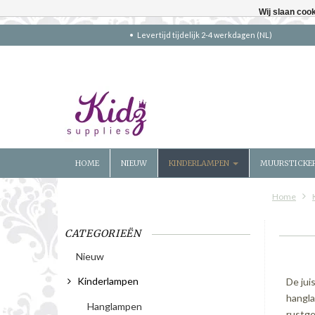
Wij slaan coo
Levertijd tijdelijk 2-4 werkdagen (NL)
HOME
NIEUW
KINDERLAMPEN
MUURSTICKE
Home
CATEGORIEËN
Nieuw
Kinderlampen
De jui
hangla
Hanglampen
rustge