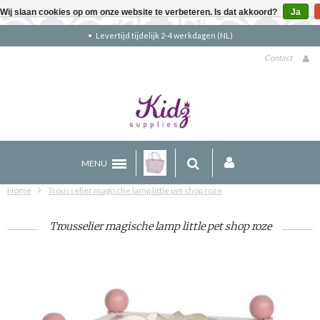
Wij slaan cookies op om onze website te verbeteren. Is dat akkoord?
Ja
Gratis verzending boven €90 (NL)
Contact
MENU
Home
Trousselier magische lamp little pet shop roze
Trousselier magische lamp little pet shop roze