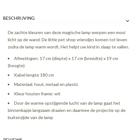
BESCHRIJVING
De zachte kleuren van deze magische lamp werpen een mooi
licht op de wand. De little pet shop vriendjes komen tot leven
zodra de lamp warm wordt. Het helpt uw kind in slaap te vallen.
Afmetingen: 17 cm (diepte) x 17 cm (breedte) x 19 cm
(hoogte)
Kabel lengte 180 cm
Materiaal: hout, metaal en plastic
Kleur houten frame: wit
Door de warme opstijgende lucht van de lamp gaat het
binnenkapje langzaam draaien en daarmee de projectie op de
buitenzijde van de lamp
REVIEWS