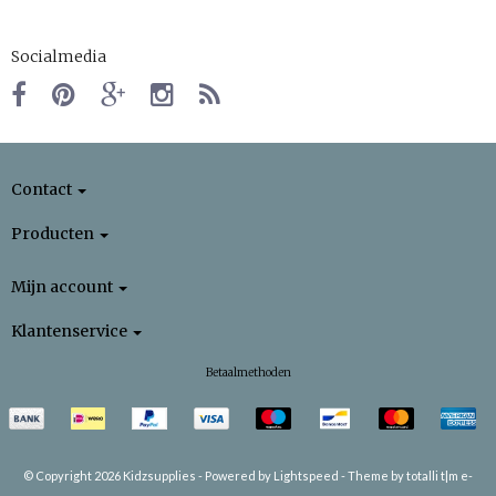
Socialmedia
Contact
Producten
Mijn account
Klantenservice
Betaalmethoden
© Copyright 2026 Kidzsupplies -
Powered by
Lightspeed
-
Theme by totalli t|m e-