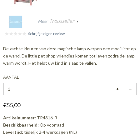
Trousselier
Meer
Schrijf je eigen review
De zachte kleuren van deze magische lamp werpen een mooi licht op
de wand. De little pet shop vriendjes komen tot leven zodra de lamp
warm wordt. Het helpt uw kind in slaap te vallen.
AANTAL
€55,00
Artikelnummer:
TR4316-R
Beschikbaarheid:
Op voorraad
Levertijd:
tijdelijk 2-4 werkdagen (NL)