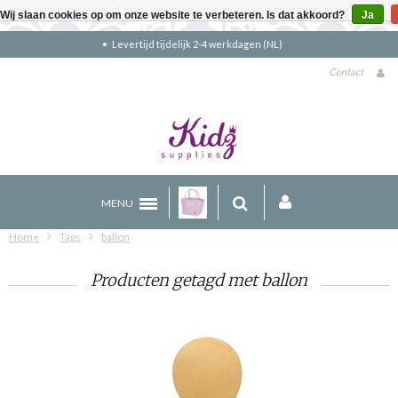
Wij slaan cookies op om onze website te verbeteren. Is dat akkoord?
Ja
Gratis verzending boven €90 (NL)
Contact
MENU
Home
Tags
ballon
Producten getagd met ballon