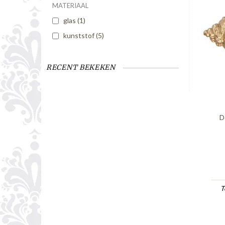
MATERIAAL
glas
(1)
kunststof
(5)
RECENT BEKEKEN
D
T