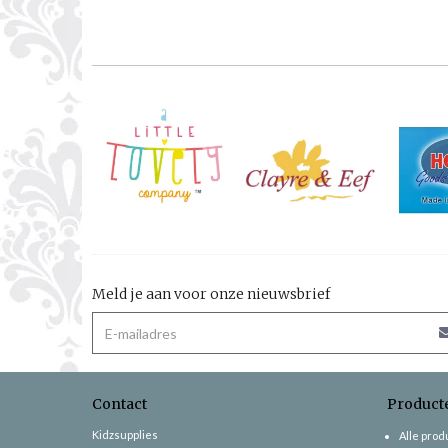
Meld je aan voor onze nieuwsbrief
Contact
Product
Kidzsupplies
Alle pro