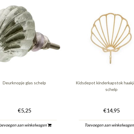
Deurknopje glas schelp
Kidsdepot kinderkapstok haakj
schelp
€5,25
€14,95
oevoegen aan winkelwagen
Toevoegen aan winkelwage