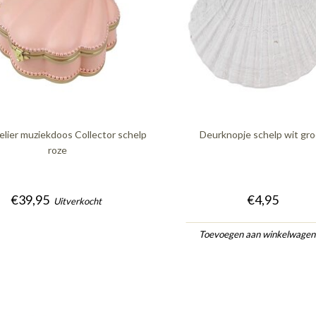
elier muziekdoos Collector schelp
Deurknopje schelp wit gr
roze
€39,95
€4,95
Uitverkocht
Toevoegen aan winkelwage