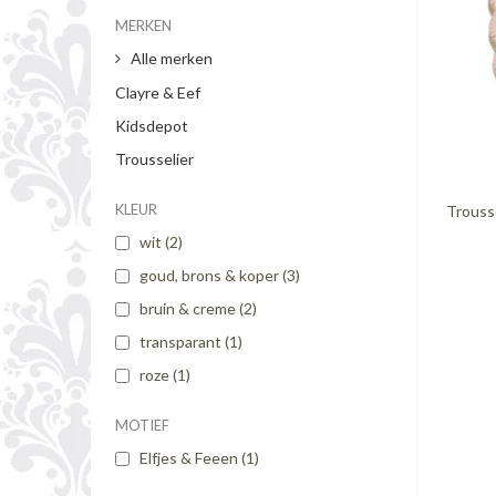
MERKEN
Alle merken
Clayre & Eef
Kidsdepot
Trousselier
KLEUR
Trouss
wit
(2)
goud, brons & koper
(3)
bruin & creme
(2)
transparant
(1)
roze
(1)
MOTIEF
Elfjes & Feeen
(1)