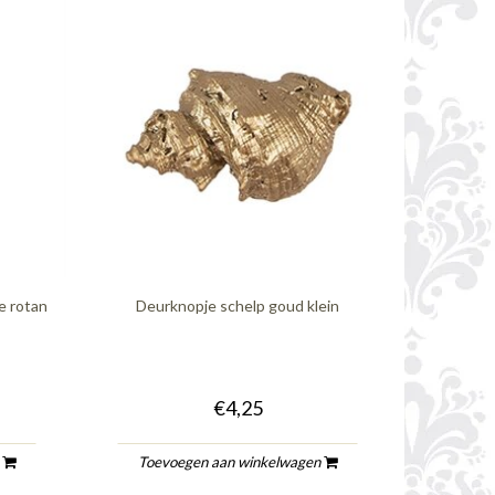
e rotan
Deurknopje schelp goud klein
€4,25
n
Toevoegen aan winkelwagen