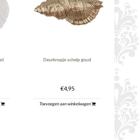
oot
Deurknopje schelp goud
€4,95
n
Toevoegen aan winkelwagen