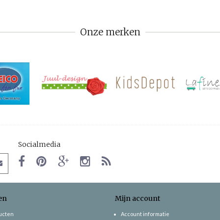
Onze merken
Socialmedia
en
Mijn account
ducten
Account informatie