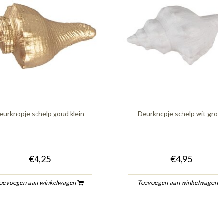
eurknopje schelp goud klein
Deurknopje schelp wit gr
€4,25
€4,95
oevoegen aan winkelwagen
Toevoegen aan winkelwage