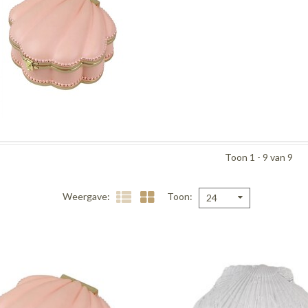
Toon 1 - 9 van 9
Weergave
Toon
24