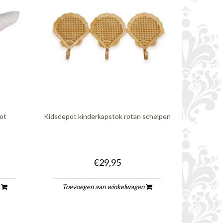
oot
Kidsdepot kinderkapstok rotan schelpen
€29,95
n
Toevoegen aan winkelwagen