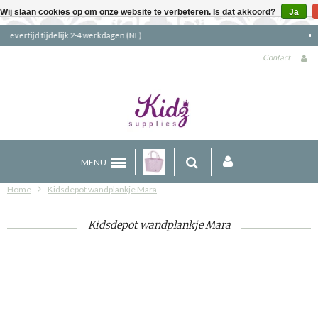
Wij slaan cookies op om onze website te verbeteren. Is dat akkoord?
Ja
Gratis verzending boven €90 (NL)
Contact
MENU
Home
Kidsdepot wandplankje Mara
Kidsdepot wandplankje Mara