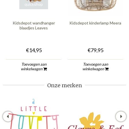
quickshop
quickshop
Kidsdepot wandhanger
Kidsdepot kinderlamp Meera
blaadjes Leaves
€14,95
€79,95
Toevoegen aan
Toevoegen aan
winkelwagen
winkelwagen
Onze merken