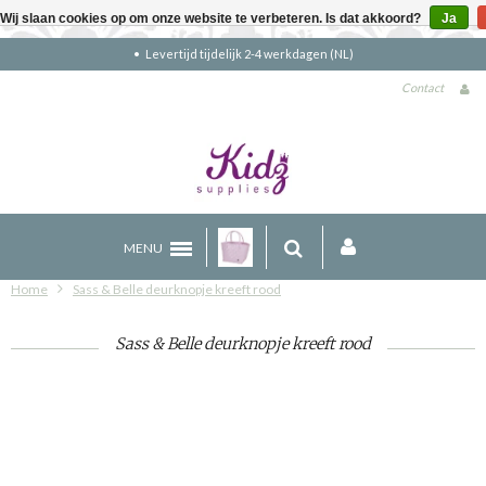
Wij slaan cookies op om onze website te verbeteren. Is dat akkoord?
Ja
Gratis verzending boven €90 (NL)
Contact
MENU
Home
Sass & Belle deurknopje kreeft rood
Sass & Belle deurknopje kreeft rood