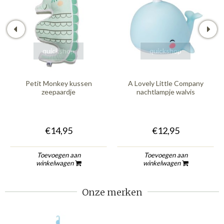
quickshop
quickshop
Petit Monkey kussen
A Lovely Little Company
zeepaardje
nachtlampje walvis
€14,95
€12,95
Toevoegen aan
Toevoegen aan
winkelwagen
winkelwagen
Onze merken