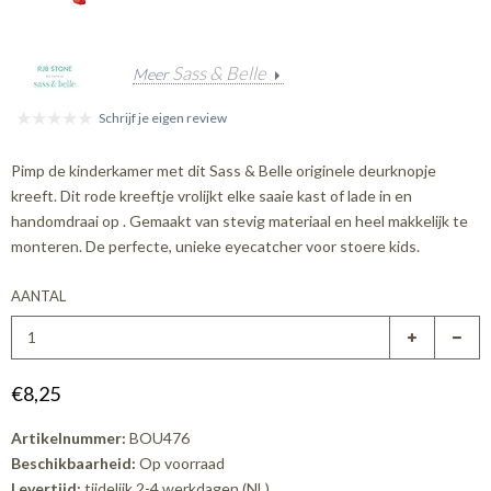
Sass & Belle
Meer
Schrijf je eigen review
Pimp de kinderkamer met dit Sass & Belle originele deurknopje
kreeft. Dit rode kreeftje vrolijkt elke saaie kast of lade in en
handomdraai op . Gemaakt van stevig materiaal en heel makkelijk te
monteren. De perfecte, unieke eyecatcher voor stoere kids.
AANTAL
€8,25
Artikelnummer:
BOU476
Beschikbaarheid:
Op voorraad
Levertijd:
tijdelijk 2-4 werkdagen (NL)