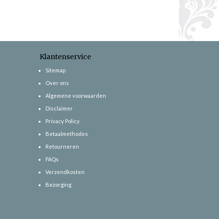
Klantenservice
Sitemap
Over ons
Algemene voorwaarden
Disclaimer
Privacy Policy
Betaalmethodes
Retourneren
FAQs
Verzendkosten
Bezorging