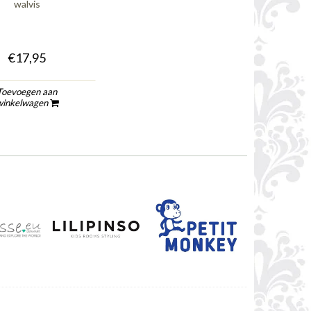
walvis
€17,95
Toevoegen aan
winkelwagen