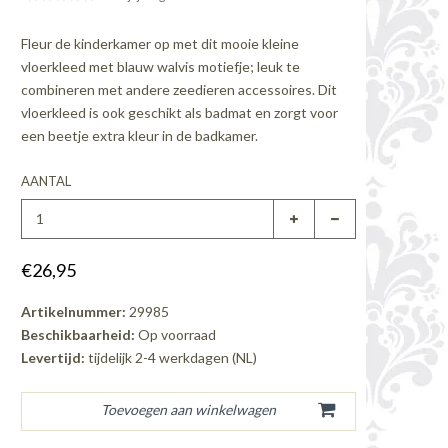
Fleur de kinderkamer op met dit mooie kleine
vloerkleed met blauw walvis motiefje; leuk te
combineren met andere zeedieren accessoires. Dit
vloerkleed is ook geschikt als badmat en zorgt voor
een beetje extra kleur in de badkamer.
AANTAL
€26,95
Artikelnummer:
29985
Beschikbaarheid:
Op voorraad
Levertijd:
tijdelijk 2-4 werkdagen (NL)