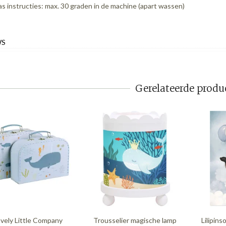
s instructies: max. 30 graden in de machine (apart wassen)
WS
Gerelateerde produ
vely Little Company
Trousselier magische lamp
Lilipin