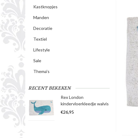
Kastknopjes
Manden
Decoratie
Textiel
Lifestyle
Sale
Thema's
RECENT BEKEKEN
Rex London
kindervloerkleedje walvis
€26,95