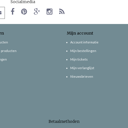
Socialmedia
en
Mijn account
ducten
Account informatie
 producten
Mijn bestellingen
ngen
Mijn tickets
Mijn verlanglijst
Nieuwsbrieven
Betaalmethoden