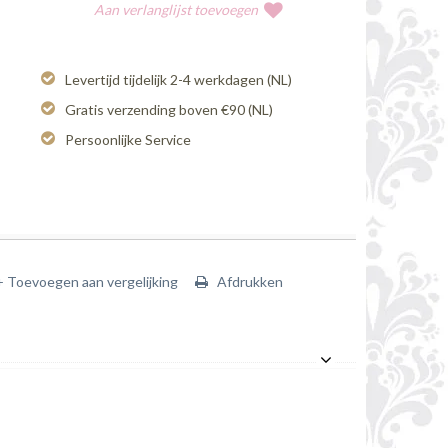
Aan verlanglijst toevoegen
Levertijd tijdelijk 2-4 werkdagen (NL)
Gratis verzending boven €90 (NL)
Persoonlijke Service
+ Toevoegen aan vergelijking
Afdrukken