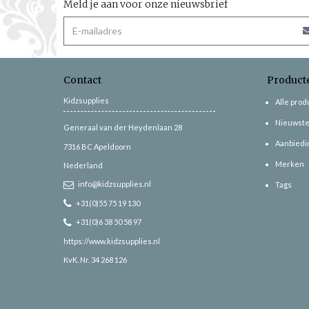
Meld je aan voor onze nieuwsbrief
Contact
Product
Kidzsupplies
Alle pro
Nieuwste
Generaal van der Heydenlaan 28
Aanbiedi
7316 BC
Apeldoorn
Merken
Nederland
info@kidzsupplies.nl
Tags
+31(0)55 75 19 130
+31(0)6 38 50 58 97
https://www.kidzsupplies.nl
KvK. Nr. 34 268 126