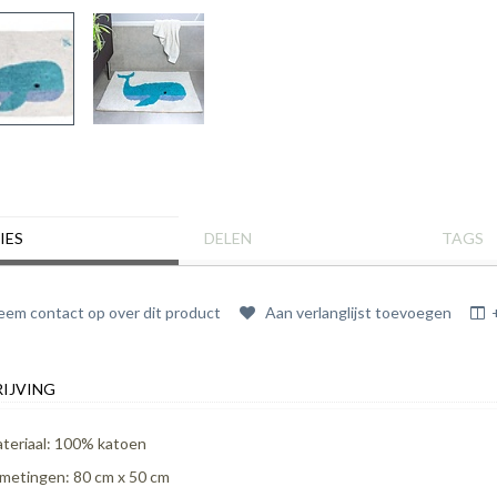
IES
DELEN
TAGS
em contact op over dit product
Aan verlanglijst toevoegen
IJVING
teriaal: 100% katoen
metingen: 80 cm x 50 cm